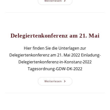
Berichte
Weiterlesen
Vom
Treffen
2022
In
Konstanz
Delegiertenkonferenz am 21. Mai
Hier finden Sie die Unterlagen zur
Delegiertenkonferenz am 21. Mai 2022 Einladung-
Delegiertenkonferenz-in-Konstanz-2022
Tagesordnung-GDW-DK-2022
Delegiertenkonferenz
Weiterlesen
Am
21.
Mai