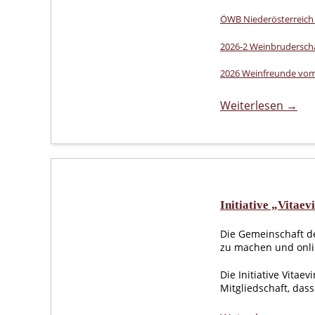
ÖWB Niederösterreich 
2026-2 Weinbrudersch
2026 Weinfreunde vom
Weiterlesen →
Initiative „Vitaev
Die Gemeinschaft de
zu machen und onli
Die Initiative Vitae
Mitgliedschaft, das