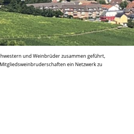
nschwestern und Weinbrüder zusammen geführt,
n Mitgliedsweinbruderschaften ein Netzwerk zu