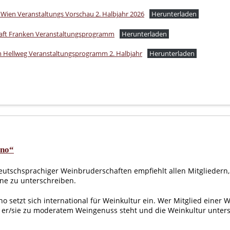
Wien Veranstaltungs Vorschau 2. Halbjahr 2026
Herunterladen
aft Franken Veranstaltungsprogramm
Herunterladen
 Hellweg Veranstaltungsprogramm 2. Halbjahr
Herunterladen
ino“
utschsprachiger Weinbruderschaften empfiehlt allen Mitgliedern,
ne zu unterschreiben.
vino setzt sich international für Weinkultur ein. Wer Mitglied einer 
s er/sie zu moderatem Weingenuss steht und die Weinkultur unters