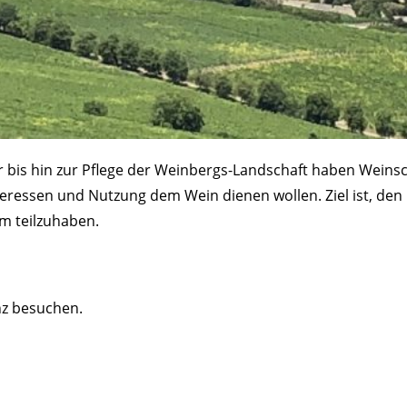
ur bis hin zur Pflege der Weinbergs-Landschaft haben Wei
nteressen und Nutzung dem Wein dienen wollen. Ziel ist, de
am teilzuhaben.
nz besuchen.