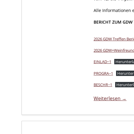
Alle Informationen 
BERICHT ZUM GDW 
2026 GDW Treffen Ber
2026 GDW+Weinfreund
EINLAD~1
Herunterl
PROGRA~1
Herunter
BESCHR~1
Herunter
Weiterlesen →