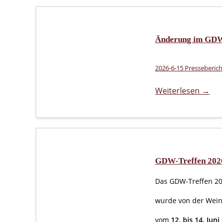
Änderung im GDW
2026-6-15 Presseberich
Weiterlesen →
GDW-Treffen 2026
Das GDW-Treffen 2
wurde von der Wein
vom
12. bis 14. Juni