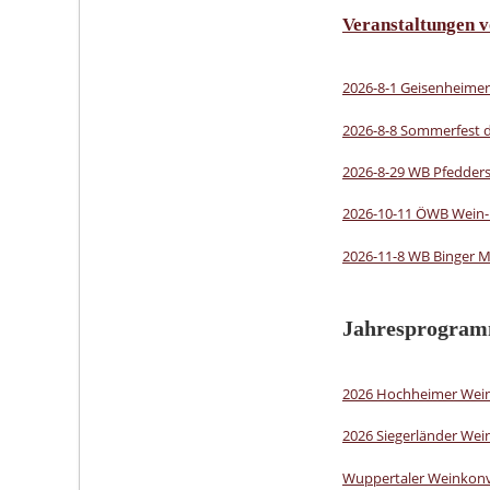
Veranstaltungen 
2026-8-1 Geisenheime
2026-8-8 Sommerfest 
2026-8-29 WB Pfeddersh
2026-10-11 ÖWB Wein-
2026-11-8 WB Binger 
Jahresprogra
2026 Hochheimer Wein
2026 Siegerländer We
Wuppertaler Weinkonv