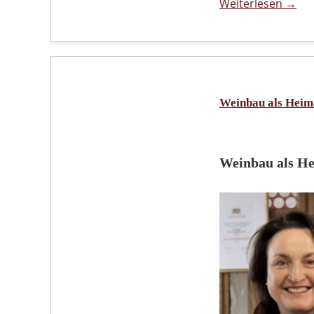
Weiterlesen →
Weinbau als Heima
Weinbau als He