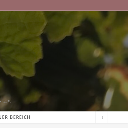
 E.V.
NER BEREICH