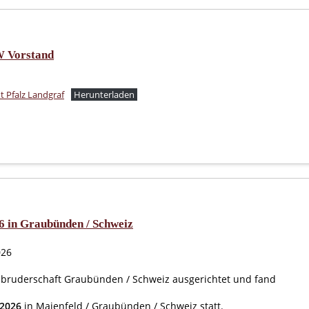
 Vorstand
t Pfalz Landgraf
Herunterladen
 in Graubünden / Schweiz
026
bruderschaft Graubünden / Schweiz ausgerichtet und fand
 2026
in Maienfeld / Graubünden / Schweiz statt.