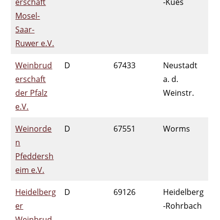
erschaft
-Kues
Mosel-
Saar-
Ruwer e.V.
Weinbrud
D
67433
Neustadt
erschaft
a. d.
der Pfalz
Weinstr.
e.V.
Weinorde
D
67551
Worms
n
Pfeddersh
eim e.V.
Heidelberg
D
69126
Heidelberg
er
-Rohrbach
Weinbrud