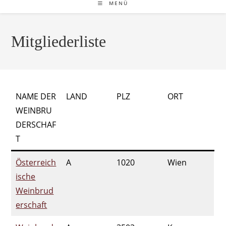
MENÜ
Mitgliederliste
NAME DER
LAND
PLZ
ORT
WEINBRU
DERSCHAF
T
Österreich
A
1020
Wien
ische
Weinb
rud
erschaft