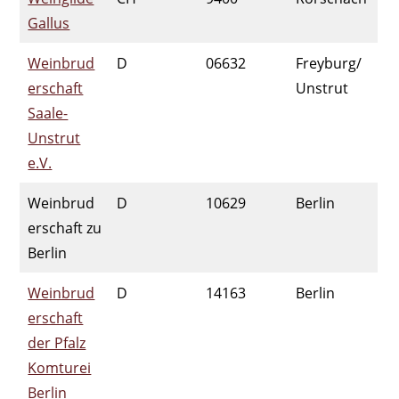
Gallus
Weinbrud
D
06632
Freyburg/
erschaft
Unstrut
Saale-
Unstrut
e.V.
Weinbrud
D
10629
Berlin
erschaft zu
Berlin
Weinbrud
D
14163
Berlin
erschaft
der Pfalz
Komturei
Berlin