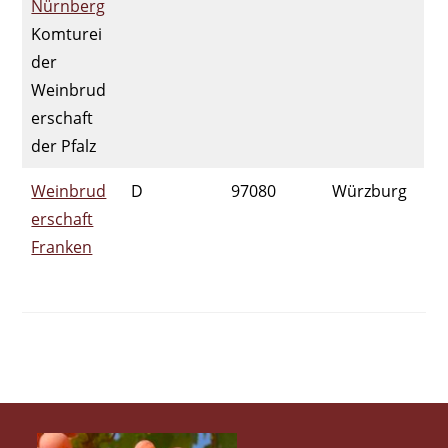
Nürnberg
Komturei
der
Weinbrud
erschaft
der Pfalz
Weinbrud
D
97080
Würzburg
erschaft
Franken