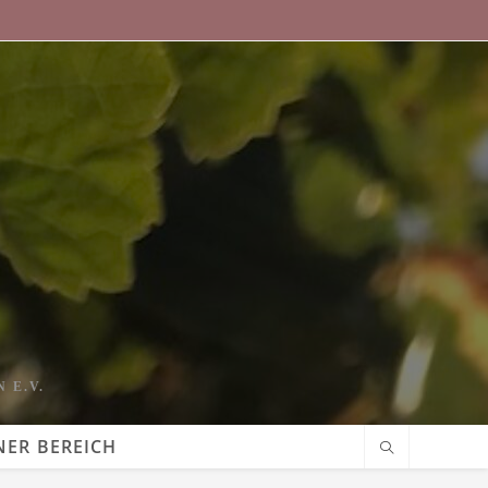
 E.V.
NER BEREICH