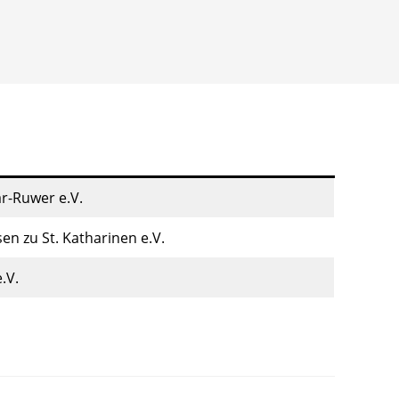
r-Ruwer e.V.
n zu St. Katharinen e.V.
.V.