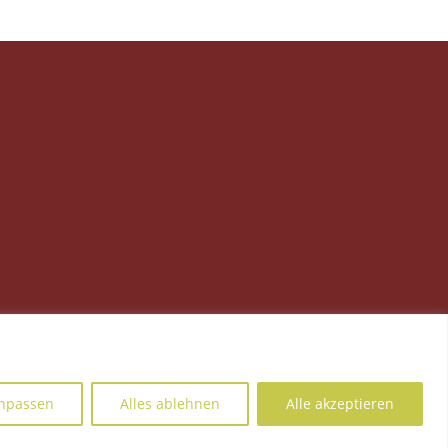
npassen
Alles ablehnen
Alle akzeptieren