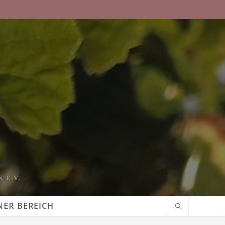
 E.V.
NER BEREICH