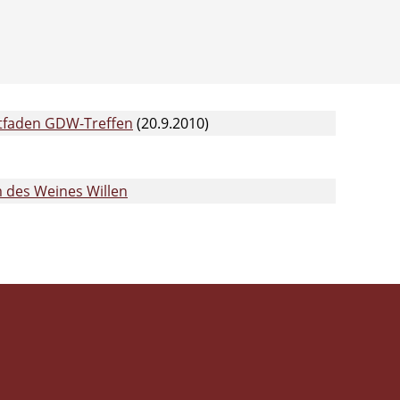
itfaden GDW-Treffen
(20.9.2010)
 des Weines Willen