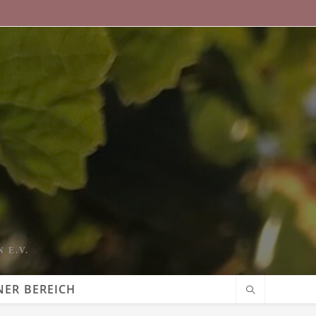
 E.V.
NER BEREICH