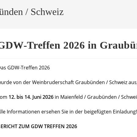
ünden / Schweiz
GDW-Treffen 2026 in Graubü
as GDW-Treffen 2026
urde von der Weinbruderschaft Graubünden / Schweiz aus
vom
12. bis 14. Juni 2026
in Maienfeld / Graubünden / Schweiz
lle Informationen ersehen Sie in der beigefügten Einladung!
BERICHT ZUM GDW TREFFEN 2026