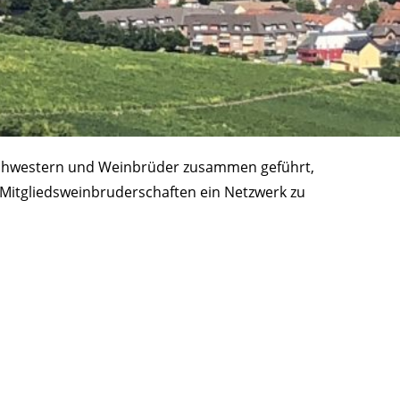
nschwestern und Weinbrüder zusammen geführt,
n Mitgliedsweinbruderschaften ein Netzwerk zu