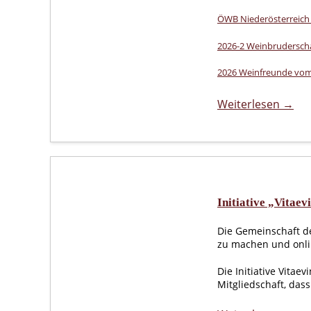
ÖWB Niederösterreich 
2026-2 Weinbrudersch
2026 Weinfreunde vom
Weiterlesen →
Initiative „Vitaev
Die Gemeinschaft de
zu machen und onli
Die Initiative Vitae
Mitgliedschaft, das