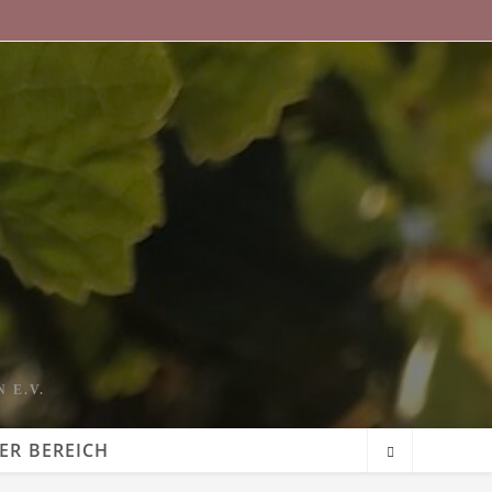
 E.V.
ER BEREICH