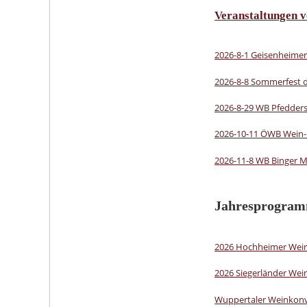
Veranstaltungen 
2026-8-1 Geisenheime
2026-8-8 Sommerfest 
2026-8-29 WB Pfeddersh
2026-10-11 ÖWB Wein-
2026-11-8 WB Binger 
Jahresprogra
2026 Hochheimer Wein
2026 Siegerländer We
Wuppertaler Weinkonv