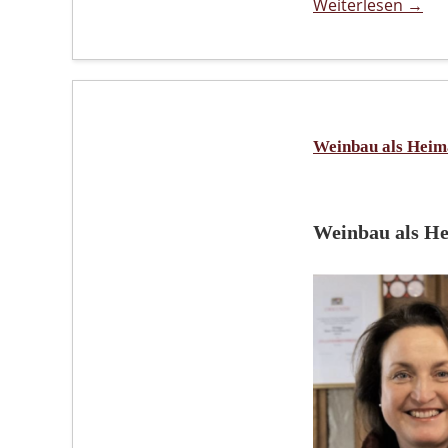
Weiterlesen →
Weinbau als Heima
Weinbau als He