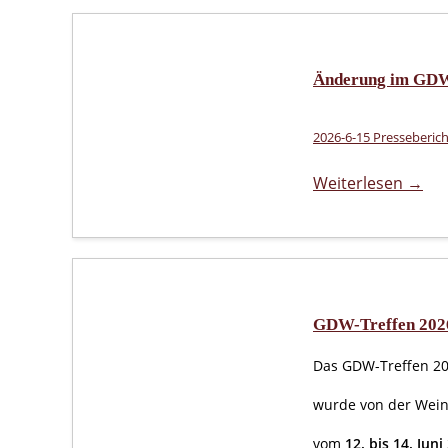
Änderung im GDW
2026-6-15 Presseberich
Weiterlesen →
GDW-Treffen 2026
Das GDW-Treffen 2
wurde von der Wein
vom
12. bis 14. Juni