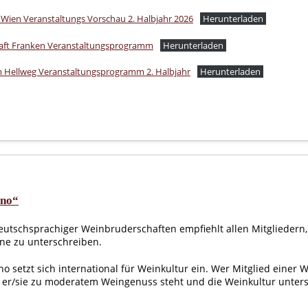
Wien Veranstaltungs Vorschau 2. Halbjahr 2026
Herunterladen
aft Franken Veranstaltungsprogramm
Herunterladen
 Hellweg Veranstaltungsprogramm 2. Halbjahr
Herunterladen
ino“
utschsprachiger Weinbruderschaften empfiehlt allen Mitgliedern,
ne zu unterschreiben.
vino setzt sich international für Weinkultur ein. Wer Mitglied einer 
s er/sie zu moderatem Weingenuss steht und die Weinkultur unters