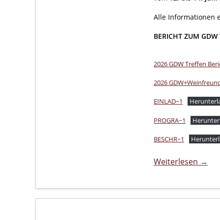
Alle Informationen 
BERICHT ZUM GDW 
2026 GDW Treffen Ber
2026 GDW+Weinfreund
EINLAD~1
Herunterl
PROGRA~1
Herunter
BESCHR~1
Herunter
Weiterlesen →