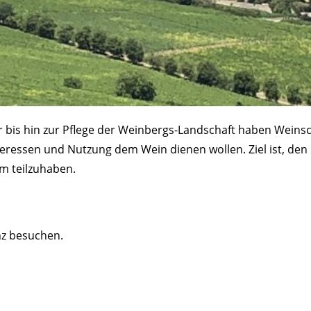
ur bis hin zur Pflege der Weinbergs-Landschaft haben Wei
nteressen und Nutzung dem Wein dienen wollen. Ziel ist, de
am teilzuhaben.
nz besuchen.