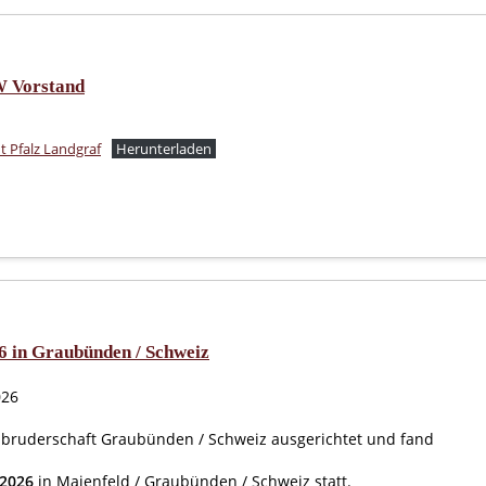
 Vorstand
t Pfalz Landgraf
Herunterladen
 in Graubünden / Schweiz
026
bruderschaft Graubünden / Schweiz ausgerichtet und fand
 2026
in Maienfeld / Graubünden / Schweiz statt.